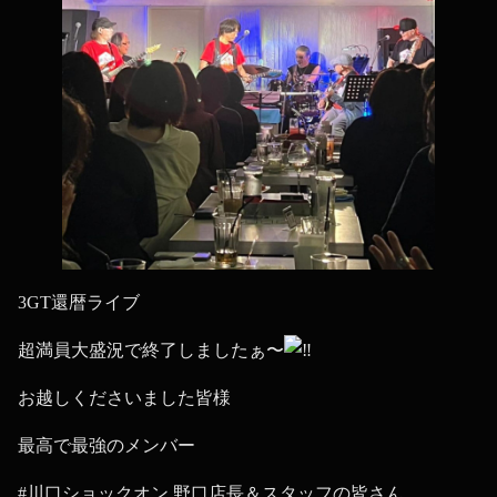
3GT還暦ライブ
超満員大盛況で終了しましたぁ〜
お越しくださいました皆様
最高で最強のメンバー
#川口ショックオン
野口店長＆スタッフの皆さん