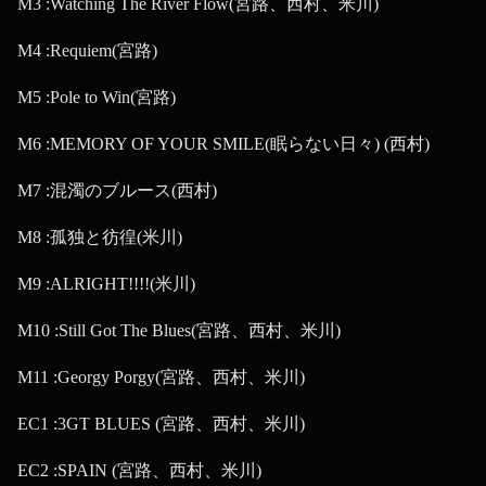
M3 :Watching The River Flow(宮路、西村、米川)
M4 :Requiem(宮路)
M5 :Pole to Win(宮路)
M6 :MEMORY OF YOUR SMILE(眠らない日々) (西村)
M7 :混濁のブルース(西村)
M8 :孤独と彷徨(米川)
M9 :ALRIGHT!!!!(米川)
M10 :Still Got The Blues(宮路、西村、米川)
M11 :Georgy Porgy(宮路、西村、米川)
EC1 :3GT BLUES (宮路、西村、米川)
EC2 :SPAIN (宮路、西村、米川)