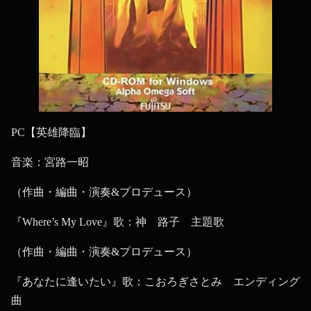
PC【英雄降臨】
音楽：宮路一昭
（作曲・編曲・演奏&プロデュース）
『Where’s My Love』歌：神 路子 主題歌
（作曲・編曲・演奏&プロデュース）
『あなたに逢いたい』歌：こおろぎさとみ エンディング
曲