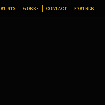
RTISTS
WORKS
CONTACT
PARTNER