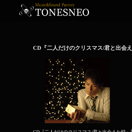
CD『二人だけのクリスマス/君と出会
CD『二人だけのクリスマス/君と出会えた時』