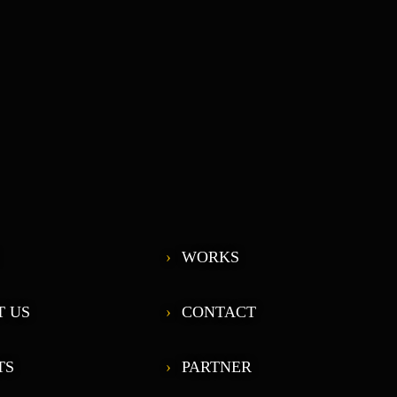
WORKS
T US
CONTACT
TS
PARTNER