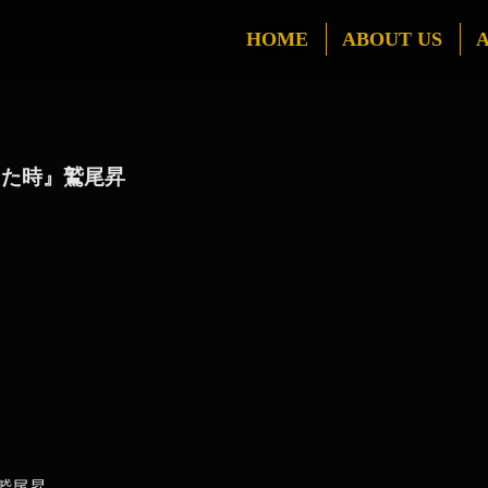
HOME
ABOUT US
A
えた時』鷲尾昇
鷲尾昇